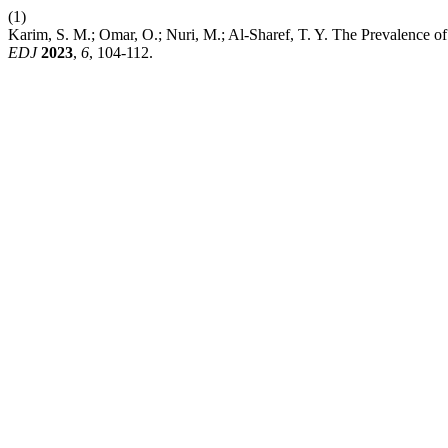
(1)
Karim, S. M.; Omar, O.; Nuri, M.; Al-Sharef, T. Y. The Prevalence o
EDJ
2023
,
6
, 104-112.