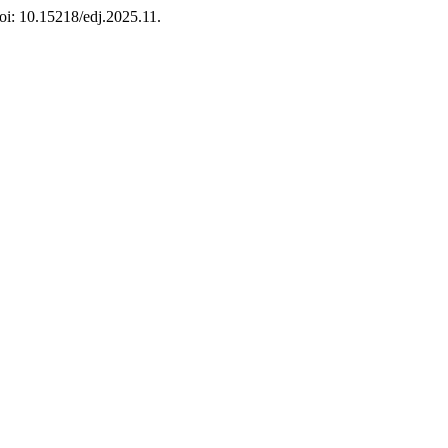
doi: 10.15218/edj.2025.11.