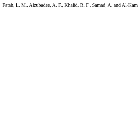
Fatah, L. M., Alzubadee, A. F., Khalid, R. F., Samad, A. and Al-Kama