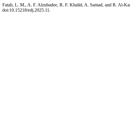
Fatah, L. M., A. F. Alzubadee, R. F. Khalid, A. Samad, and R. Al-Kam
doi:10.15218/edj.2025.11.